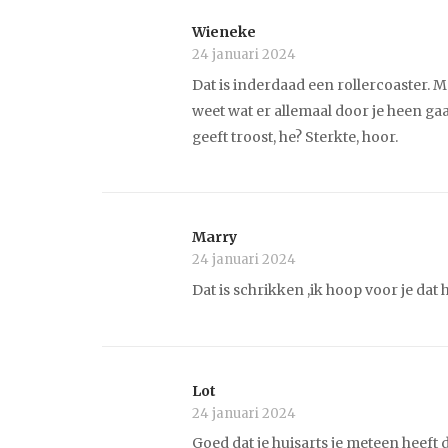
Wieneke
24 januari 2024
Dat is inderdaad een rollercoaster. M
weet wat er allemaal door je heen gaat
geeft troost, he? Sterkte, hoor.
Marry
24 januari 2024
Dat is schrikken ,ik hoop voor je dat 
Lot
24 januari 2024
Goed dat je huisarts je meteen heeft