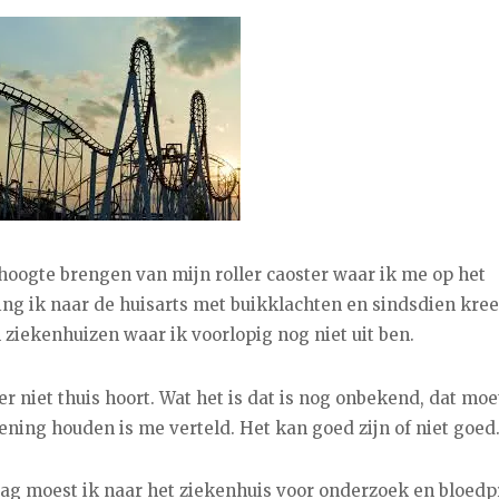
e hoogte brengen van mijn roller caoster waar ik me op het
g ik naar de huisarts met buikklachten en sindsdien kree
 ziekenhuizen waar ik voorlopig nog niet uit ben.
er niet thuis hoort. Wat het is dat is nog onbekend, dat moe
ening houden is me verteld. Het kan goed zijn of niet goed
ag moest ik naar het ziekenhuis voor onderzoek en bloedp