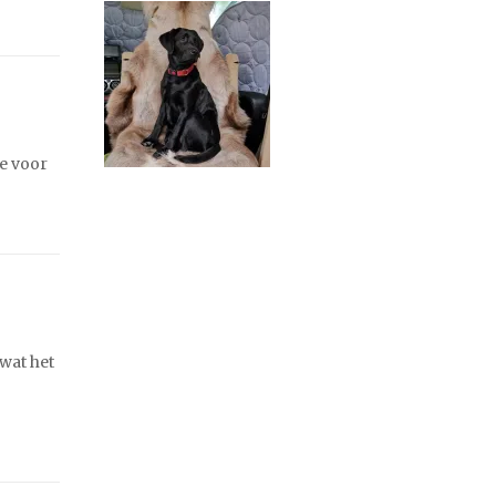
e voor
 wat het