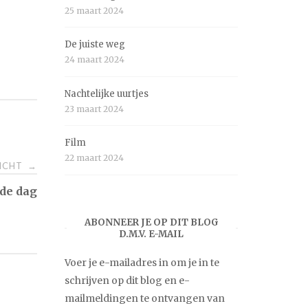
25 maart 2024
De juiste weg
24 maart 2024
Nachtelijke uurtjes
23 maart 2024
Film
22 maart 2024
RICHT
→
de dag
ABONNEER JE OP DIT BLOG
D.M.V. E-MAIL
Voer je e-mailadres in om je in te
schrijven op dit blog en e-
mailmeldingen te ontvangen van