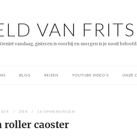
LD VAN FRITS
Geniet vandaag, gisteren is voorbij en morgen is je nooit beloofd
ONS
BLOG
REIZEN
YOUTUBE VIDEO’S
ONZE 
2024
ZIEK
16 OPMERKINGEN
 roller caoster