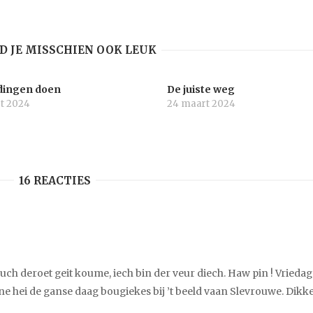
ND JE MISSCHIEN OOK LEUK
dingen doen
De juiste weg
t 2024
24 maart 2024
16 REACTIES
ouch deroet geit koume, iech bin der veur diech. Haw pin ! Vriedag
hei de ganse daag bougiekes bij ’t beeld vaan Slevrouwe. Dikk