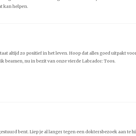
dat kan helpen.
 staat altijd zo positief in het leven. Hoop dat alles goed uitpakt voo
n ik beamen, nu in bezit van onze vierde Labrador: Toos.
gestuurd bent. Liep je al langer tegen een doktersbezoek aan te h