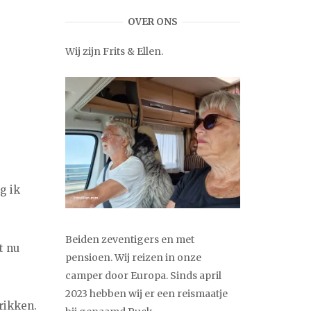
OVER ONS
Wij zijn Frits & Ellen.
g ik
Beiden zeventigers en met
t nu
pensioen. Wij reizen in onze
.
camper door Europa. Sinds april
2023 hebben wij er een reismaatje
rikken.