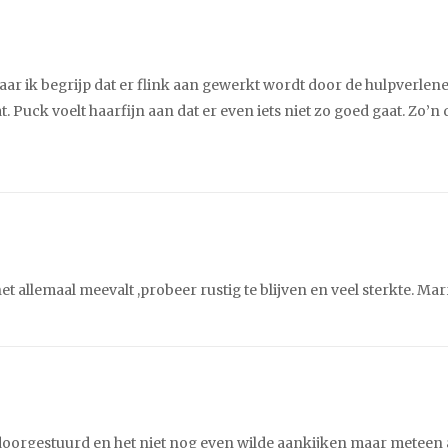
aar ik begrijp dat er flink aan gewerkt wordt door de hulpverlene
. Puck voelt haarfijn aan dat er even iets niet zo goed gaat. Zo’n 
het allemaal meevalt ,probeer rustig te blijven en veel sterkte. Mar
 doorgestuurd en het niet nog even wilde aankijken maar meteen a