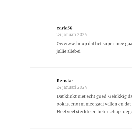
carla58
24 januari 2024
Owwww, hoop dat het super mee gaat 
jullie allebei!
Renske
24 januari 2024
Dat klinkt niet echt goed. Gelukkig da
ook is, enorm mee gaat vallen en dat
Heel veel sterkte en beterschap toege