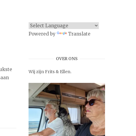
Powered by
Translate
OVER ONS
eukste
Wij zijn Frits & Ellen.
gaan