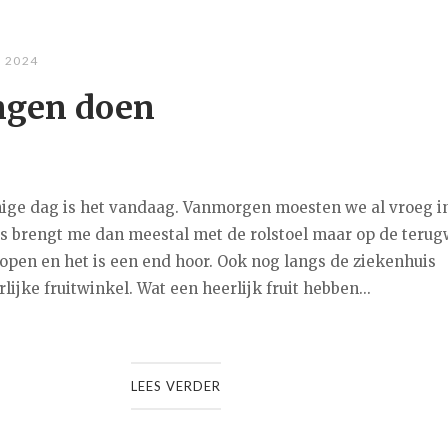
, 2024
ngen doen
ige dag is het vandaag. Vanmorgen moesten we al vroeg i
its brengt me dan meestal met de rolstoel maar op de teru
open en het is een end hoor. Ook nog langs de ziekenhuis
ijke fruitwinkel. Wat een heerlijk fruit hebben...
LEES VERDER