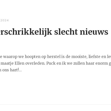
 2024
rschrikkelijk slecht nieuws
e waarop we hoopten op herstel is de mooiste, liefste en l
 maatje Ellen overleden. Puck en ik we zullen haar enorm 
 ons hart!...