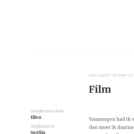
GEPLAATST OP
MRT 22
Film
Geschreven door
Ellen
Vanmorgen had ik w
Geplaatst in
dan moet ik daarna
Netflix