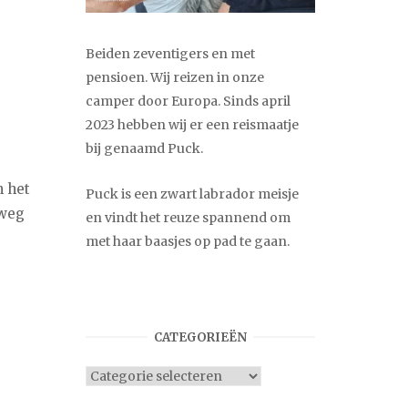
Beiden zeventigers en met
pensioen. Wij reizen in onze
camper door Europa. Sinds april
2023 hebben wij er een reismaatje
bij genaamd Puck.
n het
Puck is een zwart labrador meisje
gweg
en vindt het reuze spannend om
met haar baasjes op pad te gaan.
CATEGORIEËN
Categorieën