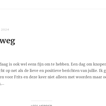
, 2024
 weg
daag is ook wel eens fijn om te hebben. Een dag om knope
ht op net als de lieve en positieve berichten van jullie. Ik 
en voor Frits en deze keer niet alleen met woorden maar 
...