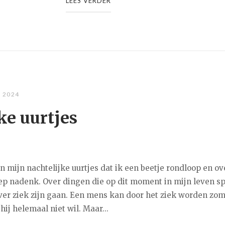
LEES VERDER
, 2024
ke uurtjes
an mijn nachtelijke uurtjes dat ik een beetje rondloop en ov
ep nadenk. Over dingen die op dit moment in mijn leven s
ver ziek zijn gaan. Een mens kan door het ziek worden zom
 hij helemaal niet wil. Maar...