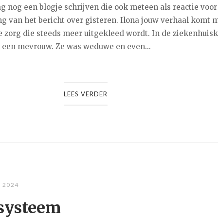
g nog een blogje schrijven die ook meteen als reactie voor
ng van het bericht over gisteren. Ilona jouw verhaal komt 
e zorg die steeds meer uitgekleed wordt. In de ziekenhui
k een mevrouw. Ze was weduwe en even...
LEES VERDER
, 2024
 systeem