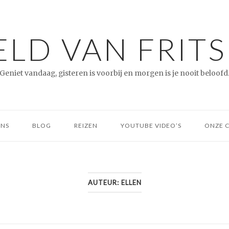
LD VAN FRITS
Geniet vandaag, gisteren is voorbij en morgen is je nooit beloofd
ONS
BLOG
REIZEN
YOUTUBE VIDEO’S
ONZE 
AUTEUR:
ELLEN