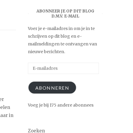
ABONNEER JE OP DIT BLOG
D.M.V. E-MAIL
Voer je e-mailadres in om je in te
schrijven op dit blog en e-
mailmeldingen te ontvangen van
nieuwe berichten.
E-
mailadres
ABONNEREN
er
Voeg je bij 175 andere abonnees
pelen
aar in
Zoeken