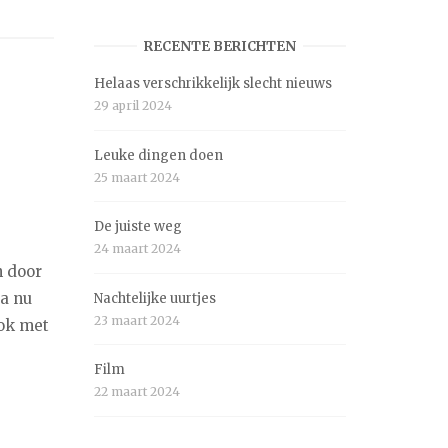
RECENTE BERICHTEN
Helaas verschrikkelijk slecht nieuws
29 april 2024
Leuke dingen doen
25 maart 2024
De juiste weg
24 maart 2024
n door
ga nu
Nachtelijke uurtjes
23 maart 2024
ook met
Film
22 maart 2024