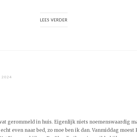
LEES VERDER
, 2024
at gerommeld in huis. Eigenlijk niets noemenswaardig m
 echt even naar bed, zo moe ben ik dan. Vanmiddag moest F