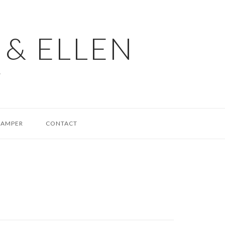
 & ELLEN
.
CAMPER
CONTACT