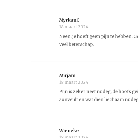
MyriamC
18 maart 2024
Neen, je hoeft geen pijn te hebben. Ge
Veel beterschap.
Mirjam
18 maart 2024
Pijn is zeker neet nudeg, de hoofs gei
aonveult en wat dien liechaam nudeg h
Wieneke
18 maart 2024