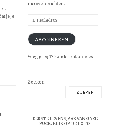
nieuwe berichten.
or.
t je je
E-
mailadres
ABONNEREN
Voeg je bij 175 andere abonnees
Zoeken
ZOEKEN
t
EERSTE LEVENSJAAR VAN ONZE
PUCK. KLIK OP DE FOTO.