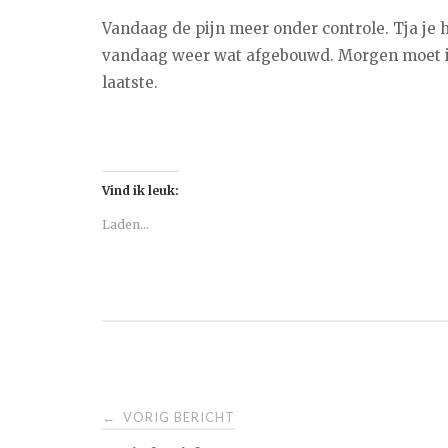
Vandaag de pijn meer onder controle. Tja je 
vandaag weer wat afgebouwd. Morgen moet ik
laatste.
Vind ik leuk:
Laden...
Bericht
VORIG BERICHT
←