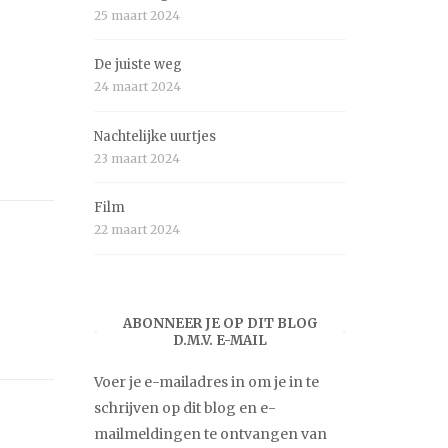
25 maart 2024
De juiste weg
24 maart 2024
Nachtelijke uurtjes
23 maart 2024
Film
22 maart 2024
ABONNEER JE OP DIT BLOG
D.M.V. E-MAIL
Voer je e-mailadres in om je in te
schrijven op dit blog en e-
mailmeldingen te ontvangen van