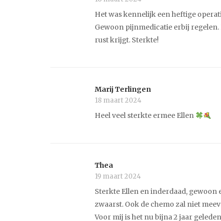
Het was kennelijk een heftige operatie,
Gewoon pijnmedicatie erbij regelen. P
rust krijgt. Sterkte!
Marij Terlingen
18 maart 2024
Heel veel sterkte ermee Ellen
Thea
19 maart 2024
Sterkte Ellen en inderdaad, gewoon ex
zwaarst. Ook de chemo zal niet meeva
Voor mij is het nu bijna 2 jaar gelede