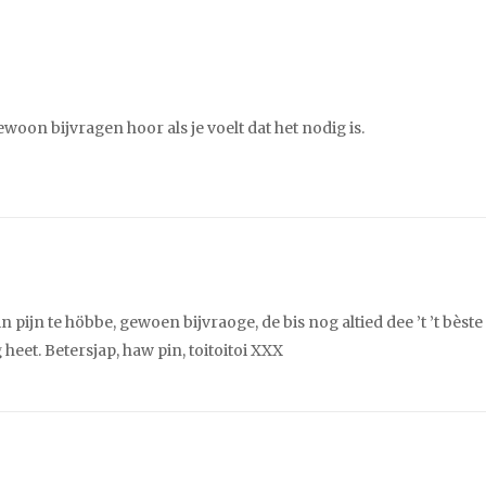
woon bijvragen hoor als je voelt dat het nodig is.
n pijn te höbbe, gewoen bijvraoge, de bis nog altied dee ’t ’t bèste
eet. Betersjap, haw pin, toitoitoi XXX