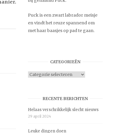
bij genaamd Puck.
anier.
Puck is een zwart labrador meisje
en vindt het reuze spannend om
met haar baasjes op pad te gaan.
CATEGORIEËN
Categorieën
RECENTE BERICHTEN
Helaas verschrikkelijk slecht nieuws
29 april 2024
Leuke dingen doen