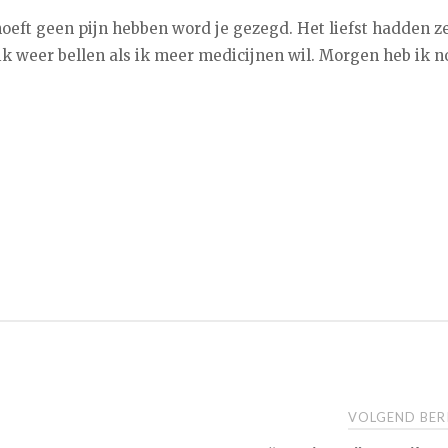
hoeft geen pijn hebben word je gezegd. Het liefst hadden z
 weer bellen als ik meer medicijnen wil. Morgen heb ik n
VOLGEND BE