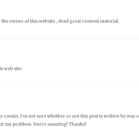
 the owner of this website , dead great content material.
s web site.
y cousin. I’m not sure whether or not this post is written by way o
bout my problem. You’re amazing! Thanks!