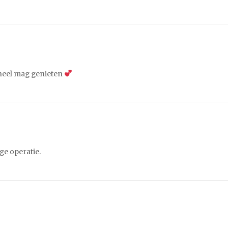
 heel mag genieten
ge operatie.