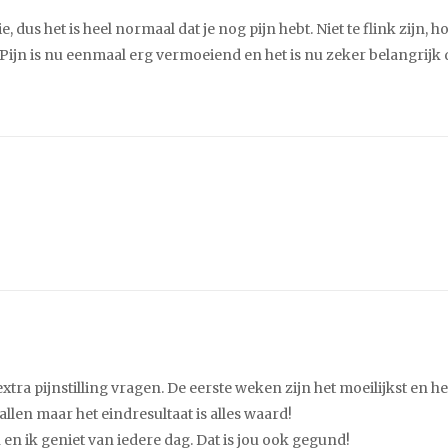
 dus het is heel normaal dat je nog pijn hebt. Niet te flink zijn, ho
ijn is nu eenmaal erg vermoeiend en het is nu zeker belangrijk da
tra pijnstilling vragen. De eerste weken zijn het moeilijkst en he
llen maar het eindresultaat is alles waard!
n en ik geniet van iedere dag. Dat is jou ook gegund!