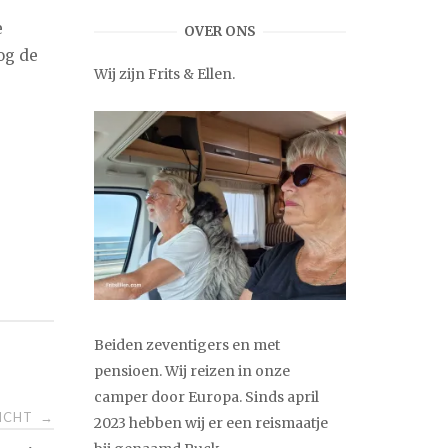
e
OVER ONS
og de
Wij zijn Frits & Ellen.
Beiden zeventigers en met
pensioen. Wij reizen in onze
camper door Europa. Sinds april
RICHT
→
2023 hebben wij er een reismaatje