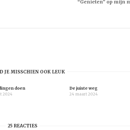
“Genieten” op mijn m
ND JE MISSCHIEN OOK LEUK
dingen doen
De juiste weg
t 2024
24 maart 2024
25 REACTIES