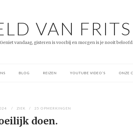
LD VAN FRITS
Geniet vandaag, gisteren is voorbij en morgen is je nooit beloofd
ONS
BLOG
REIZEN
YOUTUBE VIDEO’S
ONZE 
2024
ZIEK
25 OPMERKINGEN
eilijk doen.