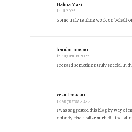
Halina Masi
1 juli 2025
Some truly rattling work on behalf of
bandar macau
15 augustus 2025
I regard something truly special in thi
result macau
18 augustus 2025
I was suggested this blog by way of m
nobody else realize such distinct a