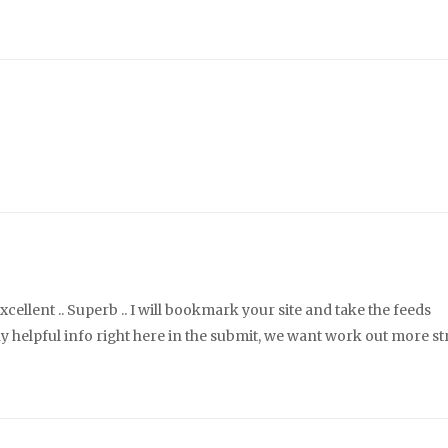
xcellent .. Superb .. I will bookmark your site and take the feeds
y helpful info right here in the submit, we want work out more st