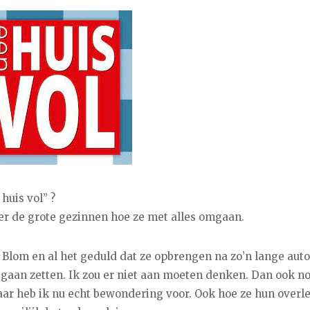
huis vol” ?
er de grote gezinnen hoe ze met alles omgaan.
 Blom en al het geduld dat ze opbrengen na zo’n lange autor
 gaan zetten. Ik zou er niet aan moeten denken. Dan ook n
. Daar heb ik nu echt bewondering voor. Ook hoe ze hun overl