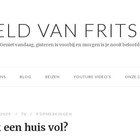
LD VAN FRITS
Geniet vandaag, gisteren is voorbij en morgen is je nooit beloofd
ONS
BLOG
REIZEN
YOUTUBE VIDEO’S
ONZE 
 2024
TV
9 OPMERKINGEN
 een huis vol?