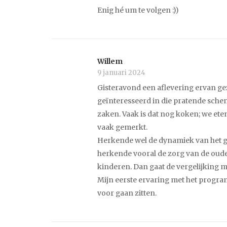
Enig hé um te volgen :))
Willem
9 januari 2024
Gisteravond een aflevering ervan gez
geïnteresseerd in die pratende sche
zaken. Vaak is dat nog koken; we eten
vaak gemerkt.
Herkende wel de dynamiek van het gr
herkende vooral de zorg van de oude
kinderen. Dan gaat de vergelijking 
Mijn eerste ervaring met het program
voor gaan zitten.