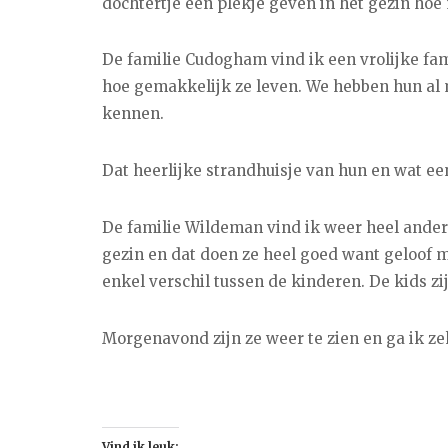
dochtertje een plekje geven in het gezin hoe 
De familie Cudogham vind ik een vrolijke fami
hoe gemakkelijk ze leven. We hebben hun al 
kennen.
Dat heerlijke strandhuisje van hun en wat ee
De familie Wildeman vind ik weer heel anders
gezin en dat doen ze heel goed want geloof m
enkel verschil tussen de kinderen. De kids z
Morgenavond zijn ze weer te zien en ga ik ze
Vind ik leuk: