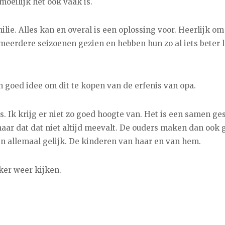
moeilijk het ook vaak is.
lie. Alles kan en overal is een oplossing voor. Heerlijk om
meerdere seizoenen gezien en hebben hun zo al iets beter 
n goed idee om dit te kopen van de erfenis van opa.
. Ik krijg er niet zo goed hoogte van. Het is een samen ge
aar dat dat niet altijd meevalt. De ouders maken dan ook 
ijn allemaal gelijk. De kinderen van haar en van hem.
ker weer kijken.