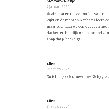
Mevrouw Niekje
7 januari 2024
Ik zie er af en toe een stukje van, ma
kijkt en de mensen wat beter leert ke
maar suf, maar op een gegeven momen
dat betreft heerlijk ontspannend zij
snap dat je het volgt.
Ellen
8 januari 2024
Zo is het precies mevrouw Niekje, lekk
Ellen
8 januari 2024