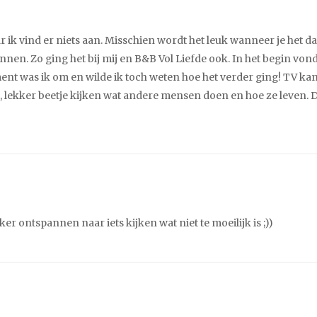
ar ik vind er niets aan. Misschien wordt het leuk wanneer je het da
nnen. Zo ging het bij mij en B&B Vol Liefde ook. In het begin vond
t was ik om en wilde ik toch weten hoe het verder ging! TV ka
n, lekker beetje kijken wat andere mensen doen en hoe ze leven. D
er ontspannen naar iets kijken wat niet te moeilijk is ;))