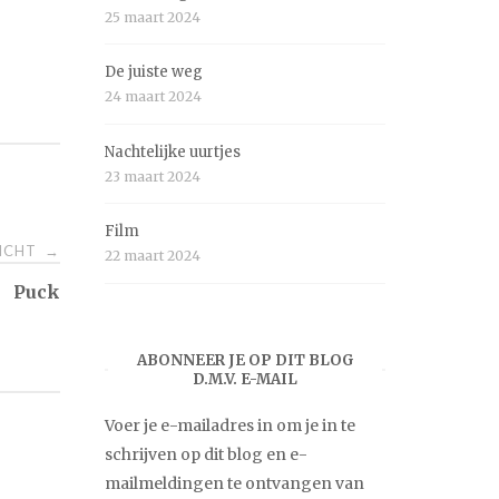
25 maart 2024
De juiste weg
24 maart 2024
Nachtelijke uurtjes
23 maart 2024
Film
RICHT
→
22 maart 2024
Puck
ABONNEER JE OP DIT BLOG
D.M.V. E-MAIL
Voer je e-mailadres in om je in te
schrijven op dit blog en e-
mailmeldingen te ontvangen van