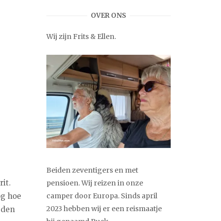
OVER ONS
Wij zijn Frits & Ellen.
Beiden zeventigers en met
it.
pensioen. Wij reizen in onze
og hoe
camper door Europa. Sinds april
2023 hebben wij er een reismaatje
eden