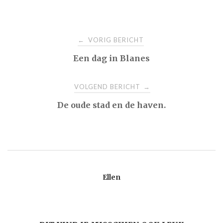
Bericht
VORIG BERICHT
←
Een dag in Blanes
navigatie
VOLGEND BERICHT
→
De oude stad en de haven.
Ellen