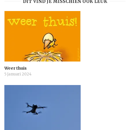
DIT VIND JE MISSCHIEN OOK LEUK
Weer thuis
5 januari 2024