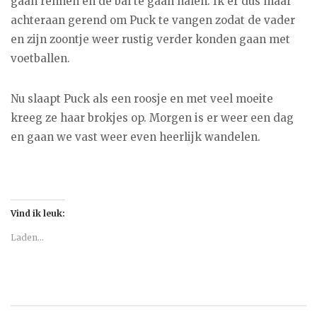
gaan rennen en de bal te gaan halen. Ik er dus maar
achteraan gerend om Puck te vangen zodat de vader
en zijn zoontje weer rustig verder konden gaan met
voetballen.
Nu slaapt Puck als een roosje en met veel moeite
kreeg ze haar brokjes op. Morgen is er weer een dag
en gaan we vast weer even heerlijk wandelen.
Vind ik leuk:
Laden...