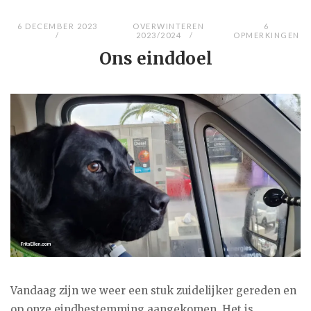
6 DECEMBER 2023
OVERWINTEREN
6
2023/2024
OPMERKINGEN
Ons einddoel
Vandaag zijn we weer een stuk zuidelijker gereden en
op onze eindbestemming aangekomen. Het is