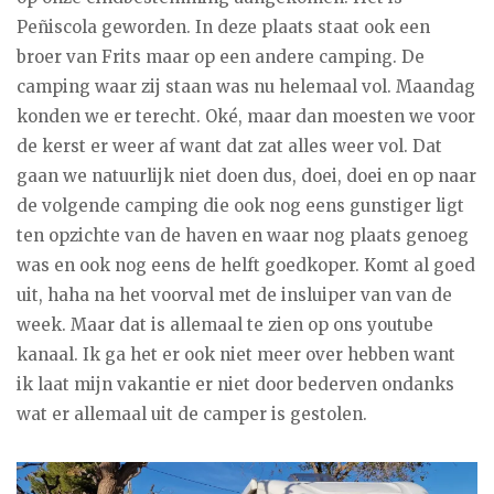
Peñiscola geworden. In deze plaats staat ook een
broer van Frits maar op een andere camping. De
camping waar zij staan was nu helemaal vol. Maandag
konden we er terecht. Oké, maar dan moesten we voor
de kerst er weer af want dat zat alles weer vol. Dat
gaan we natuurlijk niet doen dus, doei, doei en op naar
de volgende camping die ook nog eens gunstiger ligt
ten opzichte van de haven en waar nog plaats genoeg
was en ook nog eens de helft goedkoper. Komt al goed
uit, haha na het voorval met de insluiper van van de
week. Maar dat is allemaal te zien op ons youtube
kanaal. Ik ga het er ook niet meer over hebben want
ik laat mijn vakantie er niet door bederven ondanks
wat er allemaal uit de camper is gestolen.