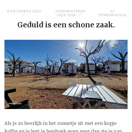
8 DECEMBER 2023
OVERWINTEREN
15
2023/2024
OPMERKINGEN
Geduld is een schone zaak.
Als je zo heerlijk in het zonnetje zit met een kopje
koffie en je legt je leesboek even neer dan zie je van