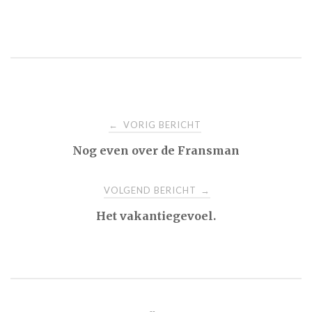
Bericht
VORIG BERICHT
←
Nog even over de Fransman
navigatie
VOLGEND BERICHT
→
Het vakantiegevoel.