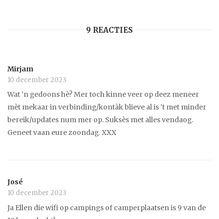
9 REACTIES
Mirjam
10 december 2023
Wat ’n gedoons hè? Mer toch kinne veer op deez meneer
mèt mekaar in verbinding/kontàk blieve al is ’t met minder
bereik/updates num mer op. Suksès met alles vendaog.
Geneet vaan eure zoondag. XXX
José
10 december 2023
Ja Ellen die wifi op campings of camperplaatsen is 9 van de