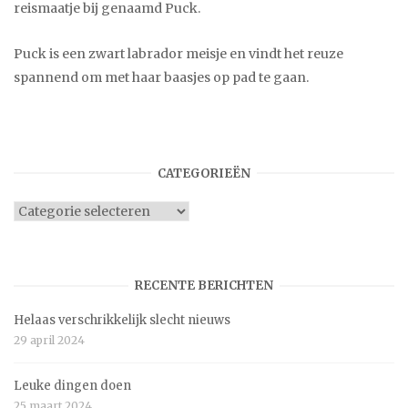
reismaatje bij genaamd Puck.
Puck is een zwart labrador meisje en vindt het reuze
spannend om met haar baasjes op pad te gaan.
CATEGORIEËN
Categorieën
RECENTE BERICHTEN
Helaas verschrikkelijk slecht nieuws
29 april 2024
Leuke dingen doen
25 maart 2024