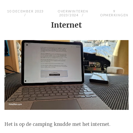
10 DECEMBER 2023
OVERWINTEREN
9
2023/2024
OPMERKINGEN
Internet
Het is op de camping knudde met het internet.