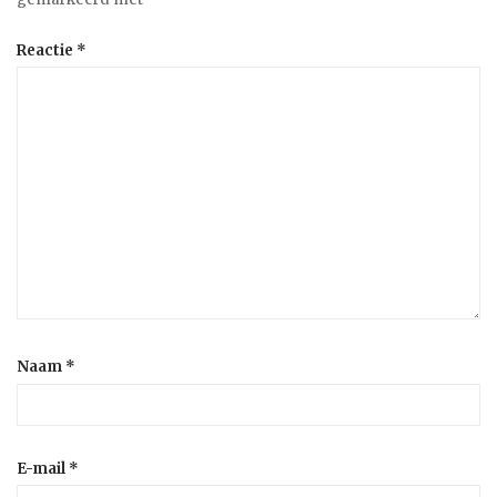
Reactie
*
Naam
*
E-mail
*