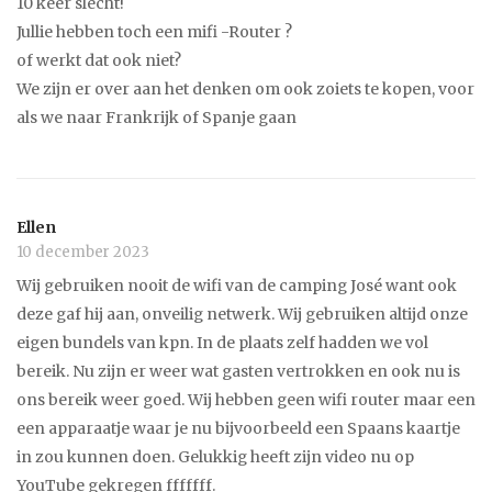
10 keer slecht!
Jullie hebben toch een mifi -Router ?
of werkt dat ook niet?
We zijn er over aan het denken om ook zoiets te kopen, voor
als we naar Frankrijk of Spanje gaan
Ellen
10 december 2023
Wij gebruiken nooit de wifi van de camping José want ook
deze gaf hij aan, onveilig netwerk. Wij gebruiken altijd onze
eigen bundels van kpn. In de plaats zelf hadden we vol
bereik. Nu zijn er weer wat gasten vertrokken en ook nu is
ons bereik weer goed. Wij hebben geen wifi router maar een
een apparaatje waar je nu bijvoorbeeld een Spaans kaartje
in zou kunnen doen. Gelukkig heeft zijn video nu op
YouTube gekregen fffffff.