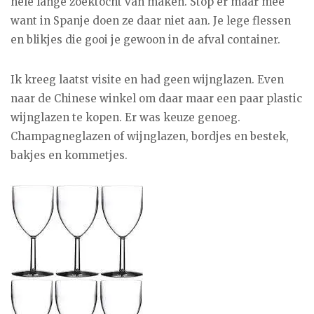
hele lange zoektocht van maken. Stop er maar mee
want in Spanje doen ze daar niet aan. Je lege flessen
en blikjes die gooi je gewoon in de afval container.
Ik kreeg laatst visite en had geen wijnglazen. Even
naar de Chinese winkel om daar maar een paar plastic
wijnglazen te kopen. Er was keuze genoeg.
Champagneglazen of wijnglazen, bordjes en bestek,
bakjes en kommetjes.