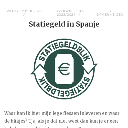
28 DECEMBER 2023
OVERWINTEREN
3
2023/2024
OPMERKINGEN
Statiegeld in Spanje
Waar kan ik hier mijn lege flessen inleveren en waar
de blikjes? Tja, als je dat niet weet dan kun je er een