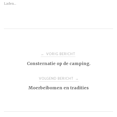
Laden...
Bericht
VORIG BERICHT
←
Consternatie op de camping.
navigatie
VOLGEND BERICHT
→
Moerbeibomen en tradities