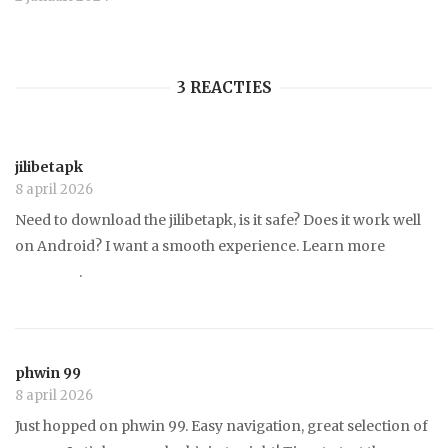
3 REACTIES
jilibetapk
8 april 2026
Need to download the jilibetapk, is it safe? Does it work well
on Android? I want a smooth experience. Learn more
jilibetapk
.
phwin 99
8 april 2026
Just hopped on phwin 99. Easy navigation, great selection of